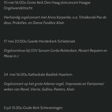
10 mei 16:00u Grote Kerk Den Haag slotconcert Haagse
Orgelwandeltocht
Vierhandig orgelconcert met Anna Karpenko, o.a. Tchaikovski Pas de
deux, Prokofiev, en Danse Funèbre Alain
17 mei 20:00u Goede Herderkerk Schiebroek
Orgelcontinuo bij COV Sursum Corda Rotterdam, Mozart Requiem en
Messe in c
24 mei 16:00u Kathedrale Basiliek Haarlem
Orgelconcert op het grote Adema-orgel, 'Impressies en Fantasmes'
weken van Ravel, Vierne, Guillou, Peeters, Alain
5 juli 15:30u Oude Kerk Scheveningen