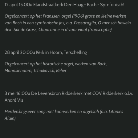
12 april 15:00u Elandstraatkerk Den Haag - Bach - Symfonisch!
Orgelconcert op het Franssen-orgel (1906) grote en kleine werken
van Bach in een symfonische jas, o.a. Passacaglia, O mensch bewein
dein Sünde Gross, Choaconne in d voor viool (transcriptie)
28 april 20:00u Kerk in Hoorn, Terschelling
Orgelconcert op het historische orgel, werken van Bach,
Monnikendam, Tchaikovski, Bélier
3 mei 16:00u De Levensbron Ridderkerk met COV Ridderkerk o.l.v.
André Vis
Herdenkingsevensong met koorwerken en orgelsoli (o.a. Litanies
Alain)