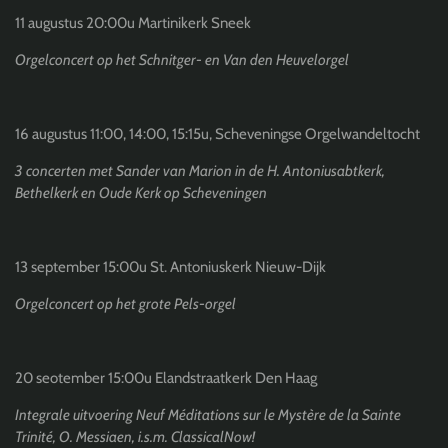
11 augustus 20:00u Martinikerk Sneek
Orgelconcert op het Schnitger- en Van den Heuvelorgel
16 augustus 11:00, 14:00, 15:15u, Scheveningse Orgelwandeltocht
3 concerten met Sander van Marion in de H. Antoniusabtkerk,
Bethelkerk en Oude Kerk op Scheveningen
13 september 15:00u St. Antoniuskerk Nieuw-Dijk
Orgelconcert op het grote Pels-orgel
20 seotember 15:00u Elandstraatkerk Den Haag
Integrale uitvoering Neuf Méditations sur le Mystère de la Sainte
Trinité, O. Messiaen, i.s.m. ClassicalNow!