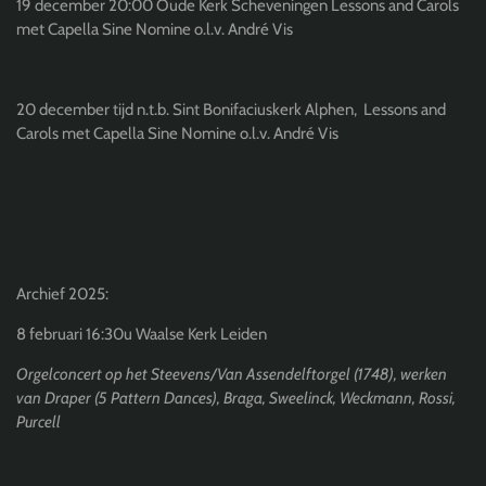
19 december 20:00 Oude Kerk Scheveningen Lessons and Carols
met Capella Sine Nomine o.l.v. André Vis
20 december tijd n.t.b. Sint Bonifaciuskerk Alphen, Lessons and
Carols met Capella Sine Nomine o.l.v. André Vis
Archief 2025:
8 februari 16:30u Waalse Kerk Leiden
Orgelconcert op het Steevens/Van Assendelftorgel (1748), werken
van Draper (5 Pattern Dances), Braga, Sweelinck, Weckmann, Rossi,
Purcell