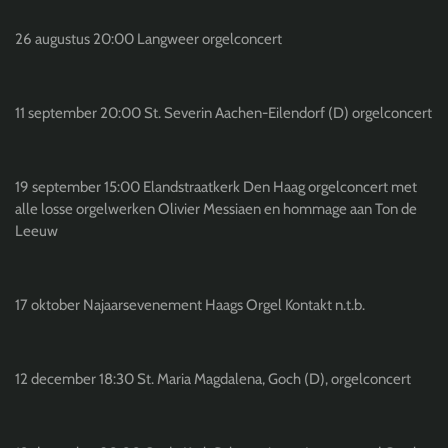
26 augustus 20:00 Langweer orgelconcert
11 september 20:00 St. Severin Aachen-Eilendorf (D) orgelconcert
19 september 15:00 Elandstraatkerk Den Haag orgelconcert met
alle losse orgelwerken Olivier Messiaen en hommage aan Ton de
Leeuw
17 oktober Najaarsevenement Haags Orgel Kontakt n.t.b.
12 december 18:30 St. Maria Magdalena, Goch (D), orgelconcert